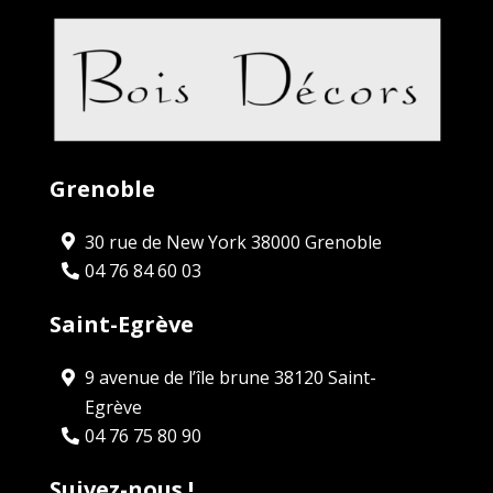
Grenoble
30 rue de New York 38000 Grenoble
04 76 84 60 03
Saint-Egrève
9 avenue de l’île brune 38120 Saint-
Egrève
04 76 75 80 90
Suivez-nous !