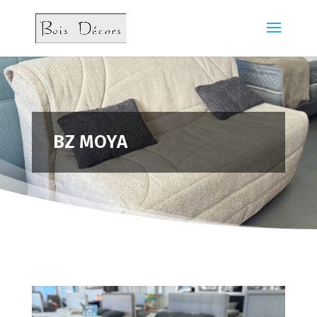
BZ MOYA