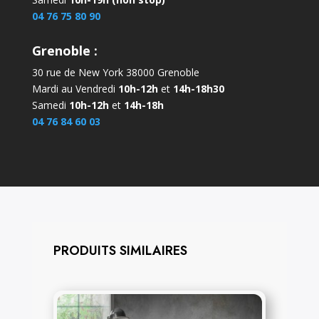
04 76 75 80 90
Grenoble :
30 rue de New York 38000 Grenoble
Mardi au Vendredi
10h-12h
et
14h-18h30
Samedi
10h-12h
et
14h-18h
04 76 84 60 03
PRODUITS SIMILAIRES