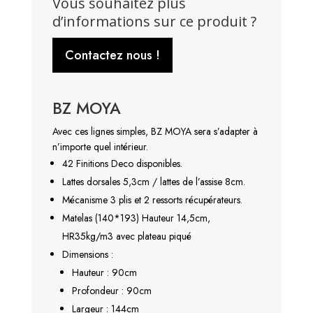
Vous souhaitez plus
d’informations sur ce produit ?
Contactez nous !
BZ MOYA
Avec ces lignes simples, BZ MOYA sera s’adapter à
n’importe quel intérieur.
42 Finitions Deco disponibles.
Lattes dorsales 5,3cm / lattes de l’assise 8cm.
Mécanisme 3 plis et 2 ressorts récupérateurs.
Matelas (140*193) Hauteur 14,5cm,
HR35kg/m3 avec plateau piqué
Dimensions :
Hauteur : 90cm
Profondeur : 90cm
Largeur : 144cm