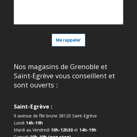
Me rappeler
Nos magasins de Grenoble et
Saint-Egrève vous conseillent et
sont ouverts :
Saint-Egrève :
9 avenue de l’île brune 38120 Saint-Egréve
Lundi
14h-19h
Mardi au Vendredi
10h-12h30
et
14h-19h
Samedi
10h-19h (non stop)