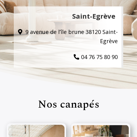
Saint-Egrève
9 avenue de l’île brune 38120 Saint-
Egrève
04 76 75 80 90
Nos canapés