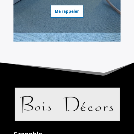
Me rappeler
Grenoble