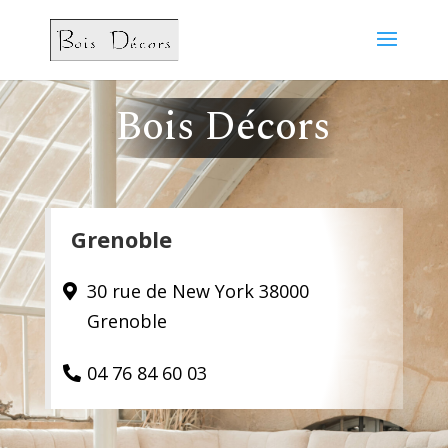
Bois Décors
Grenoble
30 rue de New York 38000
Grenoble
04 76 84 60 03