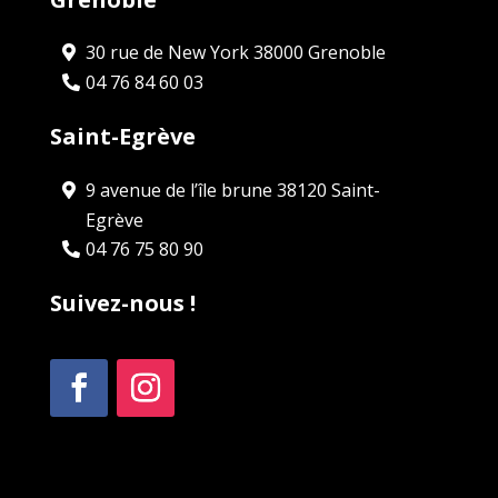
30 rue de New York 38000 Grenoble
04 76 84 60 03
Saint-Egrève
9 avenue de l’île brune 38120 Saint-
Egrève
04 76 75 80 90
Suivez-nous !