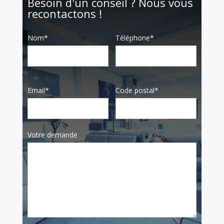
Besoin d'un conseil ? Nous vous
recontactons !
Nom*
Téléphone*
Email*
Code postal*
Votre demande