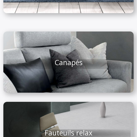
Canapés
Fauteuils relax