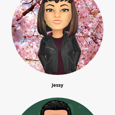
Jessy