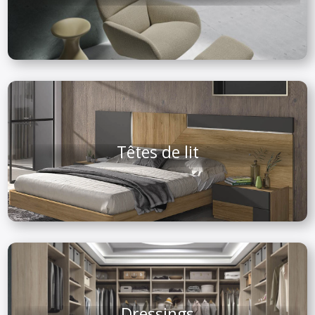
Têtes de lit
Dressings