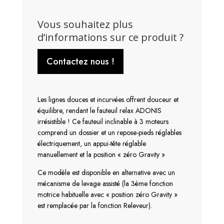
Vous souhaitez plus
d’informations sur ce produit ?
Contactez nous !
Les lignes douces et incurvées offrent douceur et
équilibre, rendant le fauteuil relax ADONIS
irrésistible ! Ce fauteuil inclinable à 3 moteurs
comprend un dossier et un repose-pieds réglables
électriquement, un appui-tête réglable
manuellement et la position « zéro Gravity »
Ce modèle est disponible en alternative avec un
mécanisme de levage assisté (la 3ème fonction
motrice habituelle avec « position zéro Gravity »
est remplacée par la fonction Releveur).