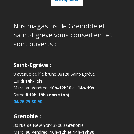
Me rappeler
Nos magasins de Grenoble et
Saint-Egrève vous conseillent et
sont ouverts :
Saint-Egrève :
9 avenue de l’île brune 38120 Saint-Egréve
Lundi
14h-19h
Mardi au Vendredi
10h-12h30
et
14h-19h
Samedi
10h-19h (non stop)
04 76 75 80 90
Grenoble :
30 rue de New York 38000 Grenoble
Mardi au Vendredi
10h-12h
et
14h-18h30