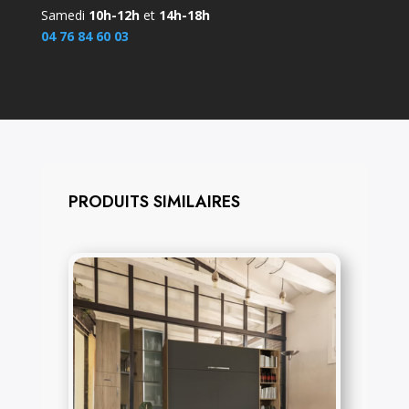
Samedi
10h-12h
et
14h-18h
04 76 84 60 03
PRODUITS SIMILAIRES