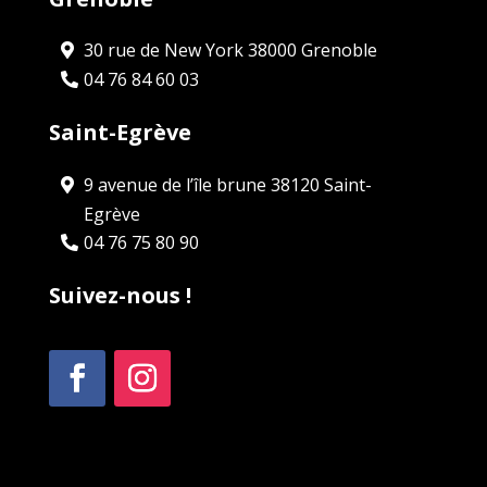
30 rue de New York 38000 Grenoble
04 76 84 60 03
Saint-Egrève
9 avenue de l’île brune 38120 Saint-
Egrève
04 76 75 80 90
Suivez-nous !